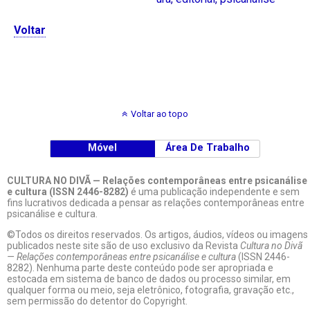
Voltar
Voltar ao topo
Móvel
Área De Trabalho
CULTURA NO DIVÃ — Relações contemporâneas entre psicanálise
e cultura (ISSN 2446-8282)
é uma publicação independente e sem
fins lucrativos dedicada a pensar as relações contemporâneas entre
psicanálise e cultura.
©Todos os direitos reservados. Os artigos, áudios, vídeos ou imagens
publicados neste site são de uso exclusivo da Revista
Cultura no Divã
— Relações contemporâneas entre psicanálise e cultura
(ISSN 2446-
8282). Nenhuma parte deste conteúdo pode ser apropriada e
estocada em sistema de banco de dados ou processo similar, em
qualquer forma ou meio, seja eletrônico, fotografia, gravação etc.,
sem permissão do detentor do Copyright.