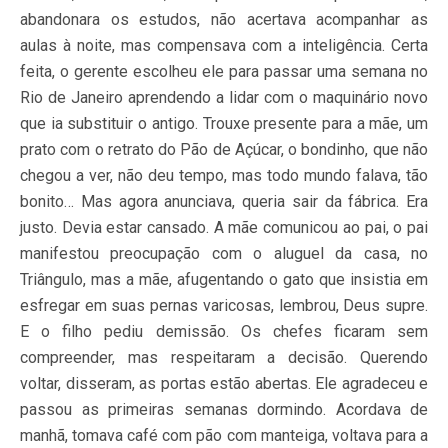
abandonara os estudos, não acertava acompanhar as
aulas à noite, mas compensava com a inteligência. Certa
feita, o gerente escolheu ele para passar uma semana no
Rio de Janeiro aprendendo a lidar com o maquinário novo
que ia substituir o antigo. Trouxe presente para a mãe, um
prato com o retrato do Pão de Açúcar, o bondinho, que não
chegou a ver, não deu tempo, mas todo mundo falava, tão
bonito… Mas agora anunciava, queria sair da fábrica. Era
justo. Devia estar cansado. A mãe comunicou ao pai, o pai
manifestou preocupação com o aluguel da casa, no
Triângulo, mas a mãe, afugentando o gato que insistia em
esfregar em suas pernas varicosas, lembrou, Deus supre.
E o filho pediu demissão. Os chefes ficaram sem
compreender, mas respeitaram a decisão. Querendo
voltar, disseram, as portas estão abertas. Ele agradeceu e
passou as primeiras semanas dormindo. Acordava de
manhã, tomava café com pão com manteiga, voltava para a