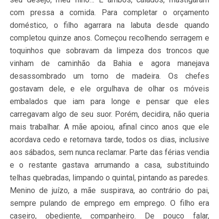
com pressa a comida. Para completar o orçamento
doméstico, o filho agarrara na labuta desde quando
completou quinze anos. Começou recolhendo serragem e
toquinhos que sobravam da limpeza dos troncos que
vinham de caminhão da Bahia e agora manejava
desassombrado um torno de madeira. Os chefes
gostavam dele, e ele orgulhava de olhar os móveis
embalados que iam para longe e pensar que eles
carregavam algo de seu suor. Porém, decidira, não queria
mais trabalhar. A mãe apoiou, afinal cinco anos que ele
acordava cedo e retornava tarde, todos os dias, inclusive
aos sábados, sem nunca reclamar. Parte das férias vendia
e o restante gastava arrumando a casa, substituindo
telhas quebradas, limpando o quintal, pintando as paredes.
Menino de juízo, a mãe suspirava, ao contrário do pai,
sempre pulando de emprego em emprego. O filho era
caseiro, obediente, companheiro. De pouco falar,