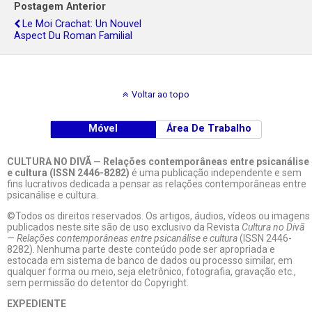
Postagem Anterior
Le Moi Crachat: Un Nouvel
Aspect Du Roman Familial
Voltar ao topo
Móvel
Área De Trabalho
CULTURA NO DIVÃ — Relações contemporâneas entre psicanálise
e cultura (ISSN 2446-8282)
é uma publicação independente e sem
fins lucrativos dedicada a pensar as relações contemporâneas entre
psicanálise e cultura.
©Todos os direitos reservados. Os artigos, áudios, vídeos ou imagens
publicados neste site são de uso exclusivo da Revista
Cultura no Divã
— Relações contemporâneas entre psicanálise e cultura
(ISSN 2446-
8282). Nenhuma parte deste conteúdo pode ser apropriada e
estocada em sistema de banco de dados ou processo similar, em
qualquer forma ou meio, seja eletrônico, fotografia, gravação etc.,
sem permissão do detentor do Copyright.
EXPEDIENTE