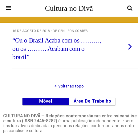
Cultura no Divã
16 DE AGOSTO DE 2018 • DE GENILSON SOARES
“Ou o Brasil Acaba com os ………,
ou os ……… Acabam com o
brazil”
Voltar ao topo
Móvel
Área De Trabalho
CULTURA NO DIVÃ — Relações contemporâneas entre psicanálise
e cultura (ISSN 2446-8282)
é uma publicação independente e sem
fins lucrativos dedicada a pensar as relações contemporâneas entre
psicanálise e cultura.