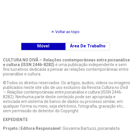
Voltar ao topo
Móvel
Área De Trabalho
CULTURA NO DIVÃ — Relações contemporâneas entre psicanálise
e cultura (ISSN 2446-8282)
é uma publicação independente e sem
fins lucrativos dedicada a pensar as relações contemporâneas entre
psicanálise e cultura.
©Todos os direitos reservados. Os artigos, áudios, vídeos ou imagens
publicados neste site são de uso exclusivo da Revista
Cultura no Divã
— Relações contemporâneas entre psicanálise e cultura
(ISSN 2446-
8282). Nenhuma parte deste conteúdo pode ser apropriada e
estocada em sistema de banco de dados ou processo similar, em
qualquer forma ou meio, seja eletrônico, fotografia, gravação etc.,
sem permissão do detentor do Copyright.
EXPEDIENTE
Projeto | Editora Responsável:
Giovanna Bartucci, psicanalista