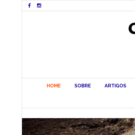
Skip
to
content
HOME
SOBRE
ARTIGOS