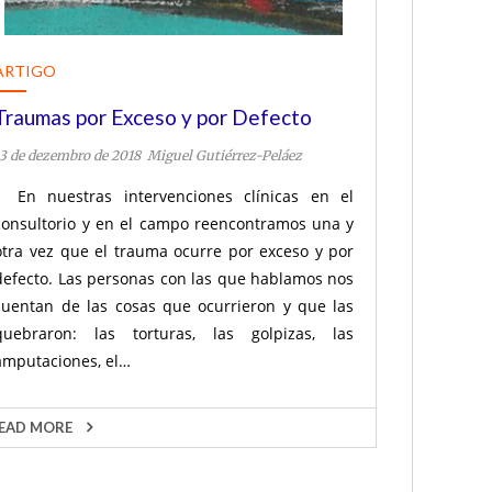
ARTIGO
Traumas por Exceso y por Defecto
13 de dezembro de 2018
Miguel Gutiérrez-Peláez
En nuestras intervenciones clínicas en el
consultorio y en el campo reencontramos una y
otra vez que el trauma ocurre por exceso y por
defecto. Las personas con las que hablamos nos
cuentan de las cosas que ocurrieron y que las
quebraron: las torturas, las golpizas, las
amputaciones, el…
EAD MORE