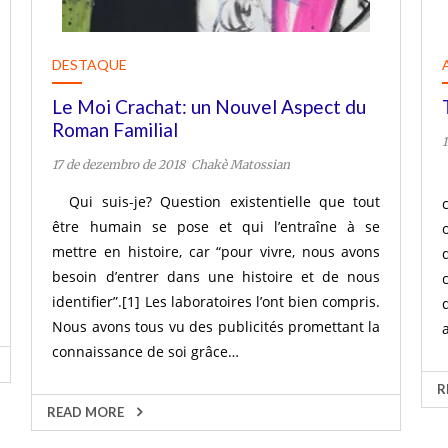
DESTAQUE
Le Moi Crachat: un Nouvel Aspect du
Roman Familial
17 de dezembro de 2018
Chakè Matossian
Qui suis-je? Question existentielle que tout
être humain se pose et qui l’entraîne à se
mettre en histoire, car “pour vivre, nous avons
besoin d’entrer dans une histoire et de nous
identifier”.[1] Les laboratoires l’ont bien compris.
Nous avons tous vu des publicités promettant la
connaissance de soi grâce…
R
READ MORE