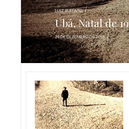
LUIZ RUFFATO
Ubá, Natal de 1
24 DE DEZEMBRO DE 2018