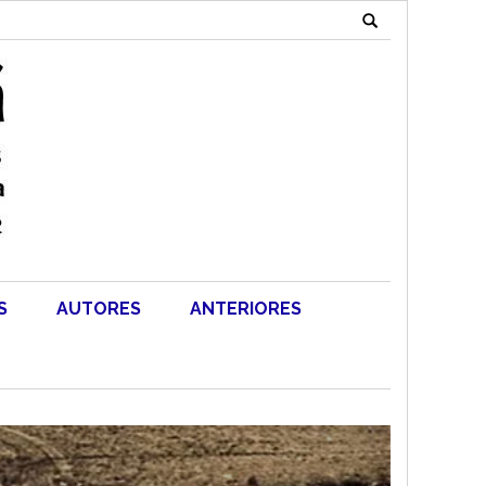
Search
for:
S
AUTORES
ANTERIORES