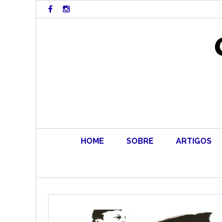
Skip
to
content
HOME
SOBRE
ARTIGOS