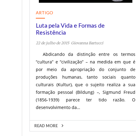
ARTIGO
Luta pela Vida e Formas de
Resistência
22 de julho de 2015
Giovanna Bartucci
Abdicando da distinção entre os termos
“cultura” e “civilização” – na medida em que é
por meio da apropriação do conjunto de
produções humanas, tanto sociais quanto
culturais (Kultur), que o sujeito realiza a sua
formação pessoal (Bildung) –, Sigmund Freud
(1856-1939) parece ter tido razão. O
desenvolvimento da…
READ MORE