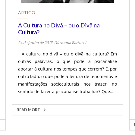
ARTIGO
A Cultura no Divã – ou o Divã na
Cultura?
24 de junho de 2015
Giovanna Bartucci
A cultura no divã – ou o divã na cultura? Em
outras palavras, o que pode a psicanálise
aportar à cultura nos tempos que correm? E, por
outro lado, o que pode a leitura de fenômenos e
manifestações socioculturais nos trazer, no
sentido de fazer a psicanálise trabalhar? Que…
READ MORE