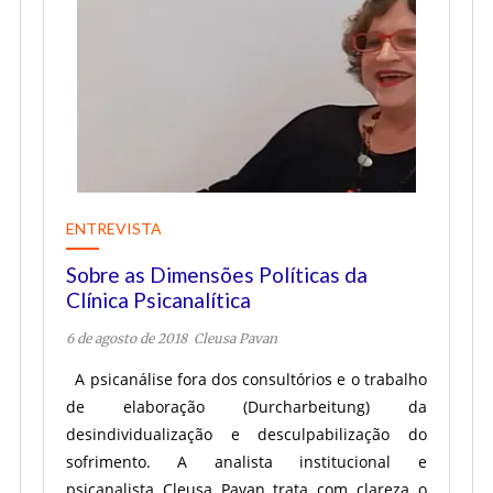
ENTREVISTA
Sobre as Dimensões Políticas da
Clínica Psicanalítica
6 de agosto de 2018
Cleusa Pavan
A psicanálise fora dos consultórios e o trabalho
de elaboração (Durcharbeitung) da
desindividualização e desculpabilização do
sofrimento. A analista institucional e
psicanalista Cleusa Pavan trata com clareza o