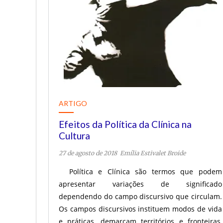
ARTIGO
Efeitos da Política da Clínica na
Cultura
27 de agosto de 2018
Emília Estivalet Broide
Política e Clínica são termos que podem
apresentar variações de significado
dependendo do campo discursivo que circulam.
Os campos discursivos instituem modos de vida
e práticas, demarcam territórios e fronteiras,