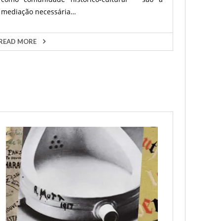
mediação necessária…
READ MORE