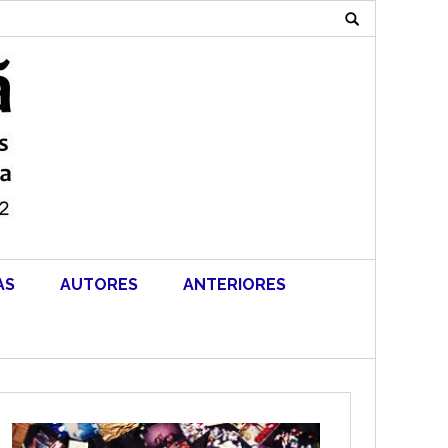
Search
for:
AS
AUTORES
ANTERIORES