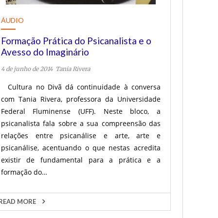
ÁUDIO
Formação Prática do Psicanalista e o
Avesso do Imaginário
4 de junho de 2014
Tania Rivera
Cultura no Divã dá continuidade à conversa
com Tania Rivera, professora da Universidade
Federal Fluminense (UFF). Neste bloco, a
psicanalista fala sobre a sua compreensão das
relações entre psicanálise e arte, arte e
psicanálise, acentuando o que nestas acredita
existir de fundamental para a prática e a
formação do…
READ MORE