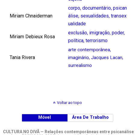
corpo
,
documentário
,
psican
Miriam Chnaiderman
álise
,
sexualidades
,
transex
ualidade
exclusão
,
imigração
,
poder
,
Miriam Debieux Rosa
política
,
terrorismo
arte contemporânea
,
Tania Rivera
imaginário
,
Jacques Lacan
,
surrealismo
Voltar ao topo
Móvel
Área De Trabalho
CULTURA NO DIVÃ — Relações contemporâneas entre psicanálise