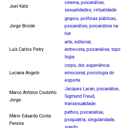
cinema
,
psicanálise
,
Joel Katz
sexualidades
,
virtualidade
grupos
,
políticas públicas
,
Jorge Broide
psicanálise
,
psicanálise na
rua
arte
,
editorial
,
Luís Carlos Petry
entrevista
,
psicanálise
,
topo
logia
corpo
,
dor
,
experiência
Luciana Angelo
emocional
,
psicologia do
esporte
Jacques Lacan
,
psicanálise
,
Marco Antônio Coutinho
Sigmund Freud
,
Jorge
transexualidade
pathos
,
psicanálise
,
Mário Eduardo Costa
psiquiatria
,
singularidade
,
Pereira
sujeito