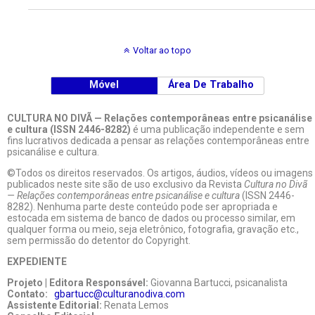
Voltar ao topo
Móvel
Área De Trabalho
CULTURA NO DIVÃ — Relações contemporâneas entre psicanálise
e cultura (ISSN 2446-8282)
é uma publicação independente e sem
fins lucrativos dedicada a pensar as relações contemporâneas entre
psicanálise e cultura.
©Todos os direitos reservados. Os artigos, áudios, vídeos ou imagens
publicados neste site são de uso exclusivo da Revista
Cultura no Divã
— Relações contemporâneas entre psicanálise e cultura
(ISSN 2446-
8282). Nenhuma parte deste conteúdo pode ser apropriada e
estocada em sistema de banco de dados ou processo similar, em
qualquer forma ou meio, seja eletrônico, fotografia, gravação etc.,
sem permissão do detentor do Copyright.
EXPEDIENTE
Projeto | Editora Responsável:
Giovanna Bartucci, psicanalista
Contato:
gbartucc@culturanodiva.com
Assistente Editorial:
Renata Lemos