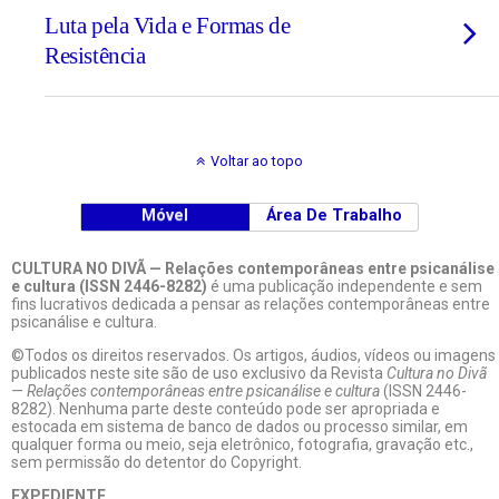
Luta pela Vida e Formas de
Resistência
Voltar ao topo
Móvel
Área De Trabalho
CULTURA NO DIVÃ — Relações contemporâneas entre psicanálise
e cultura (ISSN 2446-8282)
é uma publicação independente e sem
fins lucrativos dedicada a pensar as relações contemporâneas entre
psicanálise e cultura.
©Todos os direitos reservados. Os artigos, áudios, vídeos ou imagens
publicados neste site são de uso exclusivo da Revista
Cultura no Divã
— Relações contemporâneas entre psicanálise e cultura
(ISSN 2446-
8282). Nenhuma parte deste conteúdo pode ser apropriada e
estocada em sistema de banco de dados ou processo similar, em
qualquer forma ou meio, seja eletrônico, fotografia, gravação etc.,
sem permissão do detentor do Copyright.
EXPEDIENTE