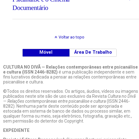
Documentário
Voltar ao topo
Móvel
Área De Trabalho
CULTURA NO DIVÃ — Relações contemporâneas entre psicanálise
e cultura (ISSN 2446-8282)
é uma publicação independente e sem
fins lucrativos dedicada a pensar as relações contemporâneas entre
psicanálise e cultura.
©Todos os direitos reservados. Os artigos, áudios, vídeos ou imagens
publicados neste site são de uso exclusivo da Revista
Cultura no Divã
— Relações contemporâneas entre psicanálise e cultura
(ISSN 2446-
8282). Nenhuma parte deste conteúdo pode ser apropriada e
estocada em sistema de banco de dados ou processo similar, em
qualquer forma ou meio, seja eletrônico, fotografia, gravação etc.,
sem permissão do detentor do Copyright.
EXPEDIENTE