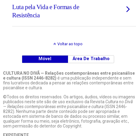
Luta pela Vida e Formas de
Resistência
Voltar ao topo
Móvel
Área De Trabalho
CULTURA NO DIVÃ — Relações contemporâneas entre psicanálise
e cultura (ISSN 2446-8282)
é uma publicação independente e sem
fins lucrativos dedicada a pensar as relações contemporâneas entre
psicanálise e cultura.
©Todos os direitos reservados. Os artigos, áudios, vídeos ou imagens
publicados neste site são de uso exclusivo da Revista
Cultura no Divã
— Relações contemporâneas entre psicanálise e cultura
(ISSN 2446-
8282). Nenhuma parte deste conteúdo pode ser apropriada e
estocada em sistema de banco de dados ou processo similar, em
qualquer forma ou meio, seja eletrônico, fotografia, gravação etc.,
sem permissão do detentor do Copyright.
EXPEDIENTE