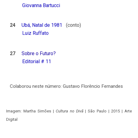
Giovanna Bartucci
24
Ubá, Natal de 1981
(conto)
Luiz Ruffato
27
Sobre o Futuro?
Editorial # 11
Colaborou neste número: Gustavo Florêncio Fernandes
Imagem: Martha Simões |
Cultura no Divã
| São Paulo | 2015 | Arte
Digital