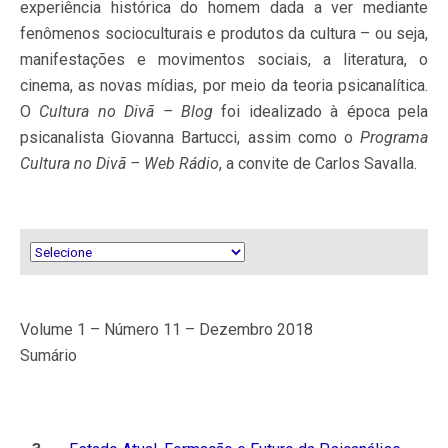
experiência histórica do homem dada a ver mediante
fenômenos socioculturais e produtos da cultura – ou seja,
manifestações e movimentos sociais, a literatura, o
cinema, as novas mídias, por meio da teoria psicanalítica.
O
Cultura no Divã – Blog
foi idealizado à época pela
psicanalista Giovanna Bartucci, assim como o
Programa
Cultura no Divã – Web Rádio
, a convite de Carlos Savalla.
ㅤㅤ ㅤㅤ ㅤㅤ
ㅤㅤ ㅤㅤ ㅤㅤ
Volume 1 – Número 11 – Dezembro 2018
Sumário
ㅤㅤ ㅤㅤ
ㅤㅤ ㅤㅤ ㅤㅤ