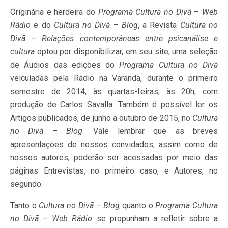
Originária e herdeira do
Programa Cultura no Divã
–
Web
Rádio
e do
Cultura no Divã
–
Blog
, a Revista
Cultura no
Divã – Relações contemporâneas entre psicanálise e
cultura
optou por disponibilizar, em seu site, uma seleção
de Áudios das edições do
Programa Cultura no Divã
veiculadas pela Rádio na Varanda, durante o primeiro
semestre de 2014, às quartas-feiras, às 20h, com
produção de Carlos Savalla. Também é possível ler os
Artigos publicados, de junho a outubro de 2015, no
Cultura
no Divã – Blog
. Vale lembrar que as breves
apresentações de nossos convidados, assim como de
nossos autores, poderão ser acessadas por meio das
páginas Entrevistas, no primeiro caso, e Autores, no
segundo.
Tanto o
Cultura no Divã – Blog
quanto o
Programa Cultura
no Divã – Web Rádio
se propunham a refletir sobre a