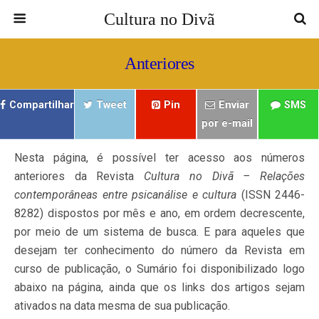
Cultura no Divã
Anteriores
Compartilhar
Tweet
Pin
Enviar
SMS
por e-mail
Nesta página, é possível ter acesso aos números
anteriores da Revista
Cultura no Divã – Relações
contemporâneas entre psicanálise e cultura
(ISSN 2446-
8282) dispostos por mês e ano, em ordem decrescente,
por meio de um sistema de busca. E para aqueles que
desejam ter conhecimento do número da Revista em
curso de publicação, o Sumário foi disponibilizado logo
abaixo na página, ainda que os links dos artigos sejam
ativados na data mesma de sua publicação.