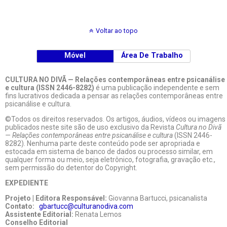
Voltar ao topo
Móvel
Área De Trabalho
CULTURA NO DIVÃ — Relações contemporâneas entre psicanálise
e cultura (ISSN 2446-8282)
é uma publicação independente e sem
fins lucrativos dedicada a pensar as relações contemporâneas entre
psicanálise e cultura.
©Todos os direitos reservados. Os artigos, áudios, vídeos ou imagens
publicados neste site são de uso exclusivo da Revista
Cultura no Divã
— Relações contemporâneas entre psicanálise e cultura
(ISSN 2446-
8282). Nenhuma parte deste conteúdo pode ser apropriada e
estocada em sistema de banco de dados ou processo similar, em
qualquer forma ou meio, seja eletrônico, fotografia, gravação etc.,
sem permissão do detentor do Copyright.
EXPEDIENTE
Projeto | Editora Responsável:
Giovanna Bartucci, psicanalista
Contato:
gbartucc@culturanodiva.com
Assistente Editorial:
Renata Lemos
Conselho Editorial