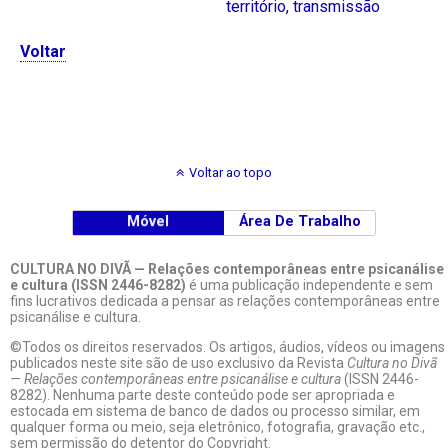
território
,
transmissão
Voltar
Voltar ao topo
Móvel
Área De Trabalho
CULTURA NO DIVÃ — Relações contemporâneas entre psicanálise
e cultura (ISSN 2446-8282)
é uma publicação independente e sem
fins lucrativos dedicada a pensar as relações contemporâneas entre
psicanálise e cultura.
©Todos os direitos reservados. Os artigos, áudios, vídeos ou imagens
publicados neste site são de uso exclusivo da Revista
Cultura no Divã
— Relações contemporâneas entre psicanálise e cultura
(ISSN 2446-
8282). Nenhuma parte deste conteúdo pode ser apropriada e
estocada em sistema de banco de dados ou processo similar, em
qualquer forma ou meio, seja eletrônico, fotografia, gravação etc.,
sem permissão do detentor do Copyright.