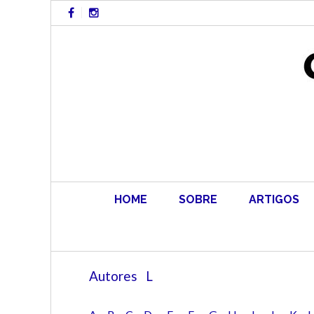
Skip
to
content
HOME
SOBRE
ARTIGOS
Autores L