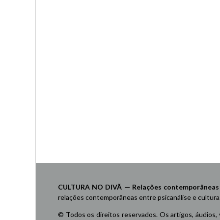
CULTURA NO DIVÃ — Relações contemporâneas ent
relações contemporâneas entre psicanálise e cultura
© Todos os direitos reservados. Os artigos, áudios,