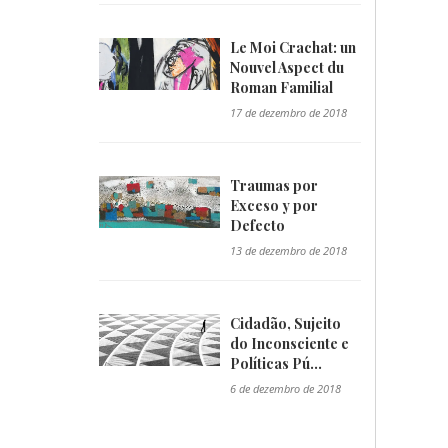
Le Moi Crachat: un
Nouvel Aspect du
Roman Familial
"/>
17 de dezembro de 2018
Traumas por
Exceso y por
Defecto
"/>
13 de dezembro de 2018
Cidadão, Sujeito
do Inconsciente e
Políticas Pú...
"/>
6 de dezembro de 2018