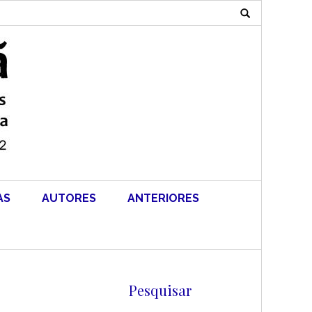
Search
for:
AS
AUTORES
ANTERIORES
Pesquisar