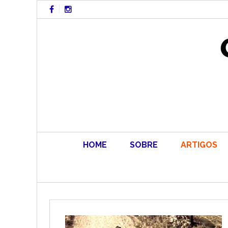
Skip
to
content
HOME
SOBRE
ARTIGOS