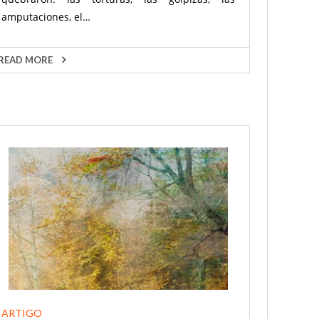
amputaciones, el…
READ MORE
ARTIGO