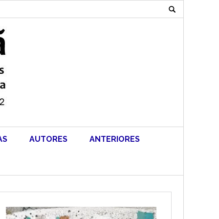
Search
for:
AS
AUTORES
ANTERIORES