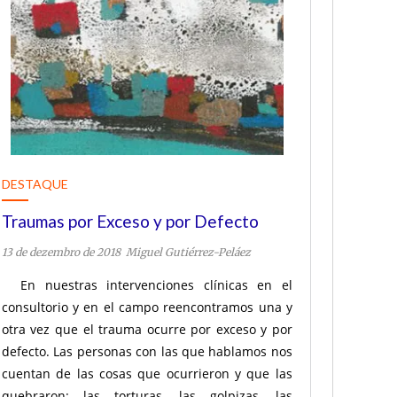
DESTAQUE
Traumas por Exceso y por Defecto
13 de dezembro de 2018
Miguel Gutiérrez-Peláez
En nuestras intervenciones clínicas en el
consultorio y en el campo reencontramos una y
otra vez que el trauma ocurre por exceso y por
defecto. Las personas con las que hablamos nos
cuentan de las cosas que ocurrieron y que las
quebraron: las torturas, las golpizas, las