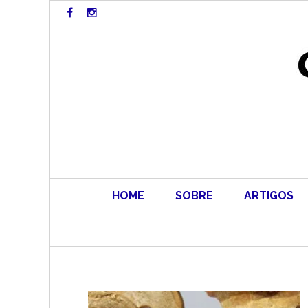
Skip
to
content
HOME
SOBRE
ARTIGOS