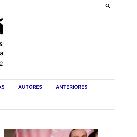
Search
for:
AS
AUTORES
ANTERIORES