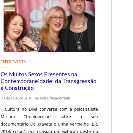
ENTREVISTA
Os Muitos Sexos Presentes na
Contemporaneidade: da Transgressão
à Construção
23 de abril de 2014
Miriam Chnaiderman
Cultura no Divã conversa com a psicanalista
Miriam Chnaiderman sobre o seu
documentário De gravata e unha vermelha (BR,
2014, color.), por ocasião da exibição deste no