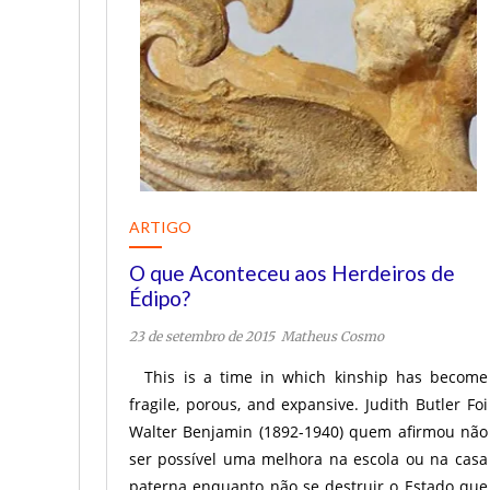
ARTIGO
O que Aconteceu aos Herdeiros de
Édipo?
23 de setembro de 2015
Matheus Cosmo
This is a time in which kinship has become
fragile, porous, and expansive. Judith Butler Foi
Walter Benjamin (1892-1940) quem afirmou não
ser possível uma melhora na escola ou na casa
paterna enquanto não se destruir o Estado que