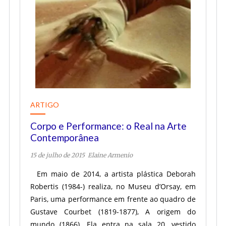
ARTIGO
Corpo e Performance: o Real na Arte
Contemporânea
15 de julho de 2015
Elaine Armenio
Em maio de 2014, a artista plástica Deborah
Robertis (1984-) realiza, no Museu d’Orsay, em
Paris, uma performance em frente ao quadro de
Gustave Courbet (1819-1877), A origem do
mundo (1866). Ela entra na sala 20, vestido