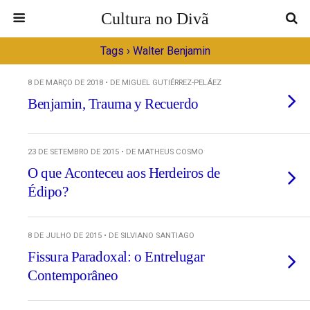
Cultura no Divã
Tags › Walter Benjamin
8 DE MARÇO DE 2018 • DE MIGUEL GUTIÉRREZ-PELÁEZ
Benjamin, Trauma y Recuerdo
23 DE SETEMBRO DE 2015 • DE MATHEUS COSMO
O que Aconteceu aos Herdeiros de
Édipo?
8 DE JULHO DE 2015 • DE SILVIANO SANTIAGO
Fissura Paradoxal: o Entrelugar
Contemporâneo