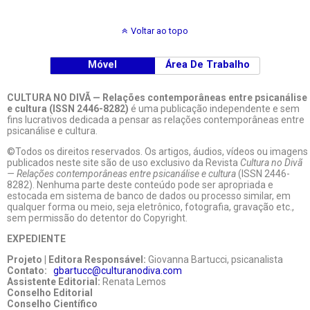
Voltar ao topo
Móvel
Área De Trabalho
CULTURA NO DIVÃ — Relações contemporâneas entre psicanálise
e cultura (ISSN 2446-8282)
é uma publicação independente e sem
fins lucrativos dedicada a pensar as relações contemporâneas entre
psicanálise e cultura.
©Todos os direitos reservados. Os artigos, áudios, vídeos ou imagens
publicados neste site são de uso exclusivo da Revista
Cultura no Divã
— Relações contemporâneas entre psicanálise e cultura
(ISSN 2446-
8282). Nenhuma parte deste conteúdo pode ser apropriada e
estocada em sistema de banco de dados ou processo similar, em
qualquer forma ou meio, seja eletrônico, fotografia, gravação etc.,
sem permissão do detentor do Copyright.
EXPEDIENTE
Projeto | Editora Responsável:
Giovanna Bartucci, psicanalista
Contato:
gbartucc@culturanodiva.com
Assistente Editorial:
Renata Lemos
Conselho Editorial
Conselho Científico