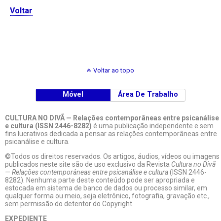
Voltar
Voltar ao topo
Móvel
Área De Trabalho
CULTURA NO DIVÃ — Relações contemporâneas entre psicanálise
e cultura (ISSN 2446-8282)
é uma publicação independente e sem
fins lucrativos dedicada a pensar as relações contemporâneas entre
psicanálise e cultura.
©Todos os direitos reservados. Os artigos, áudios, vídeos ou imagens
publicados neste site são de uso exclusivo da Revista
Cultura no Divã
— Relações contemporâneas entre psicanálise e cultura
(ISSN 2446-
8282). Nenhuma parte deste conteúdo pode ser apropriada e
estocada em sistema de banco de dados ou processo similar, em
qualquer forma ou meio, seja eletrônico, fotografia, gravação etc.,
sem permissão do detentor do Copyright.
EXPEDIENTE