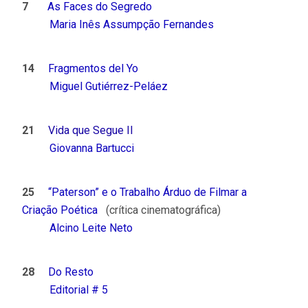
7
As Faces do Segredo
Maria Inês Assumpção Fernandes
14
Fragmentos del Yo
Miguel Gutiérrez-Peláez
21
Vida que Segue II
Giovanna Bartucci
25
“Paterson” e o Trabalho Árduo de Filmar a
Criação Poética
(crítica cinematográfica)
Alcino Leite Neto
28
Do Resto
Editorial # 5