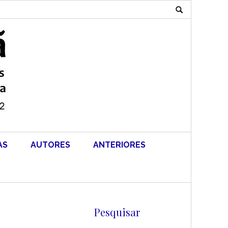
Search
for:
AS
AUTORES
ANTERIORES
Pesquisar