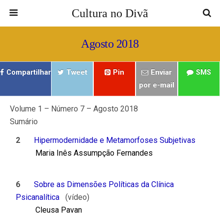
Cultura no Divã
Agosto 2018
Compartilhar
Tweet
Pin
Enviar
SMS
por e-mail
Volume 1 – Número 7 – Agosto 2018
Sumário
2
Hipermodernidade e Metamorfoses Subjetivas
Maria Inês Assumpção Fernandes
6
Sobre as Dimensões Políticas da Clínica
Psicanalítica
(vídeo)
Cleusa Pavan