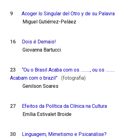
9
Acoger lo Singular del Otro y de su Palavra
Miguel Gutiérrez-Peláez
16
Dois é Demais!
Giovanna Bartucci
23
“Ou o Brasil Acaba com os ………, ou os ………
Acabam com o brazil”
(fotografia)
Genilson Soares
27
Efeitos da Política da Clínica na Cultura
Emília Estivalet Broide
30
Linguagem, Mimetismo e Psicanálise?