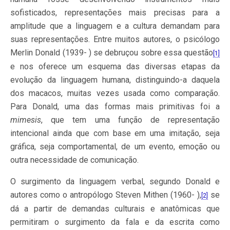
sofisticados, representações mais precisas para a
amplitude que a linguagem e a cultura demandam para
suas representações. Entre muitos autores, o psicólogo
Merlin Donald (1939- ) se debruçou sobre essa questão
[1]
e nos oferece um esquema das diversas etapas da
evolução da linguagem humana, distinguindo-a daquela
dos macacos, muitas vezes usada como comparação.
Para Donald, uma das formas mais primitivas foi a
mimesis
, que tem uma função de representação
intencional ainda que com base em uma imitação, seja
gráfica, seja comportamental, de um evento, emoção ou
outra necessidade de comunicação.
O surgimento da linguagem verbal, segundo Donald e
autores como o antropólogo Steven Mithen (1960- ),
se
[2]
dá a partir de demandas culturais e anatômicas que
permitiram o surgimento da fala e da escrita como