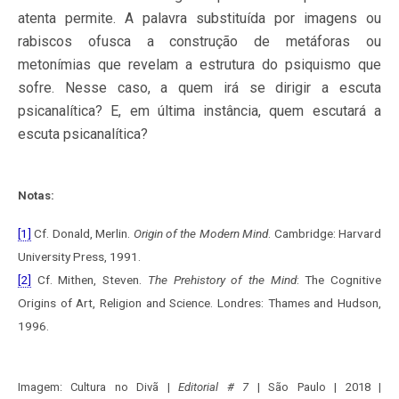
atenta permite. A palavra substituída por imagens ou
rabiscos ofusca a construção de metáforas ou
metonímias que revelam a estrutura do psiquismo que
sofre. Nesse caso, a quem irá se dirigir a escuta
psicanalítica? E, em última instância, quem escutará a
escuta psicanalítica?
Notas:
[1]
Cf. Donald, Merlin.
Origin of the Modern Mind
. Cambridge: Harvard
University Press, 1991.
[2]
Cf. Mithen, Steven.
The Prehistory of the Mind
: The Cognitive
Origins of Art, Religion and Science. Londres: Thames and Hudson,
1996.
Imagem: Cultura no Divã |
Editorial # 7
| São Paulo | 2018 |