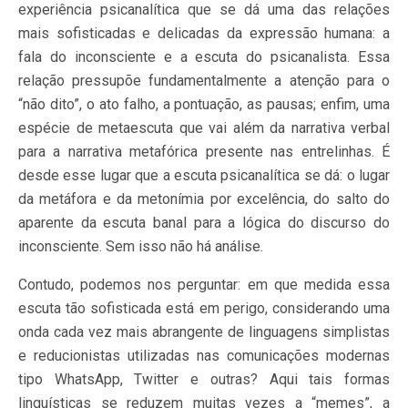
experiência psicanalítica que se dá uma das relações
mais sofisticadas e delicadas da expressão humana: a
fala do inconsciente e a escuta do psicanalista. Essa
relação pressupõe fundamentalmente a atenção para o
“não dito”, o ato falho, a pontuação, as pausas; enfim, uma
espécie de metaescuta que vai além da narrativa verbal
para a narrativa metafórica presente nas entrelinhas. É
desde esse lugar que a escuta psicanalítica se dá: o lugar
da metáfora e da metonímia por excelência, do salto do
aparente da escuta banal para a lógica do discurso do
inconsciente. Sem isso não há análise.
Contudo, podemos nos perguntar: em que medida essa
escuta tão sofisticada está em perigo, considerando uma
onda cada vez mais abrangente de linguagens simplistas
e reducionistas utilizadas nas comunicações modernas
tipo WhatsApp, Twitter e outras? Aqui tais formas
linguísticas se reduzem muitas vezes a “memes”, a