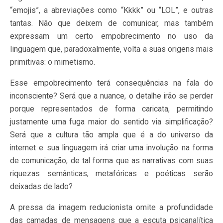
“emojis”, a abreviações como “Kkkk” ou “LOL”, e outras
tantas. Não que deixem de comunicar, mas também
expressam um certo empobrecimento no uso da
linguagem que, paradoxalmente, volta a suas origens mais
primitivas: o mimetismo.
Esse empobrecimento terá consequências na fala do
inconsciente? Será que a nuance, o detalhe irão se perder
porque representados de forma caricata, permitindo
justamente uma fuga maior do sentido via simplificação?
Será que a cultura tão ampla que é a do universo da
internet e sua linguagem irá criar uma involução na forma
de comunicação, de tal forma que as narrativas com suas
riquezas semânticas, metafóricas e poéticas serão
deixadas de lado?
A pressa da imagem reducionista omite a profundidade
das camadas de mensagens que a escuta psicanalítica