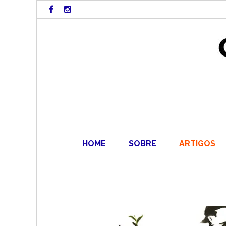
Skip
to
content
HOME
SOBRE
ARTIGOS