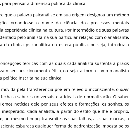
 para pensar a dimensão política da clínica.
re que a palavra psicanálise em sua origem designou um método
cação tornando-se o nome da ciência dos processos mentais
 da experiência clínica na cultura. Por intermédio de suas palavras
tentado pelo analista na sua particular relação com o analisante,
 da clínica psicanalítica na esfera pública, ou seja, introduz a
cepções teóricas com as quais cada analista sustenta a práxis
am seu posicionamento ético, ou seja, a forma como o analista
 política inscrita na sua clínica.
, movida pela transferência põe em relevo o inconsciente, o
dizer
fecha a saberes universais e a ideais de normatização. O saber
 Temos notícias dele por seus efeitos e formações: os sonhos, os
inesperado. Cada analista, a partir do estilo que lhe é próprio,
, ao mesmo tempo, transmite as suas falhas, as suas marcas, a
onsciente esburaca qualquer forma de padronização imposta pelos