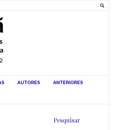
Search
for:
AS
AUTORES
ANTERIORES
Pesquisar