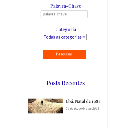
Palavra-Chave
Categoria
Posts Recentes
Ubá, Natal de 1981
24 de dezembro de 2018
"/>