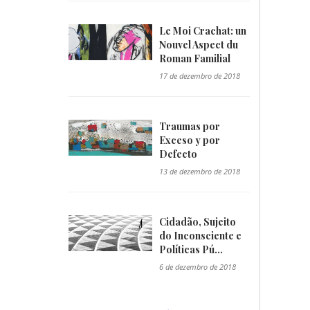
Le Moi Crachat: un
Nouvel Aspect du
Roman Familial
"/>
17 de dezembro de 2018
Traumas por
Exceso y por
Defecto
"/>
13 de dezembro de 2018
Cidadão, Sujeito
do Inconsciente e
Políticas Pú...
"/>
6 de dezembro de 2018