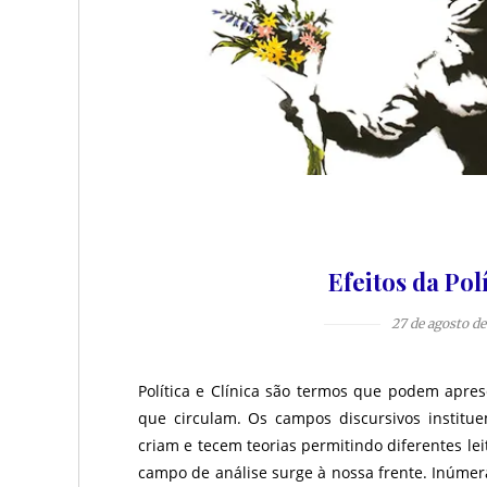
Efeitos da Pol
27 de agosto de
Política e Clínica são termos que podem apre
que circulam. Os campos discursivos institue
criam e tecem teorias permitindo diferentes lei
campo de análise surge à nossa frente. Inúmer