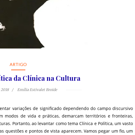
ARTIGO
ítica da Clínica na Cultura
 2018
Emília Estivalet Broide
sentar variações de significado dependendo do campo discursivo
m modos de vida e práticas, demarcam territórios e fronteiras,
turas. Portanto, ao levantar como tema Clínica e Política, um vasto
as questões e pontos de vista aparecem. Vamos pegar um fio, um