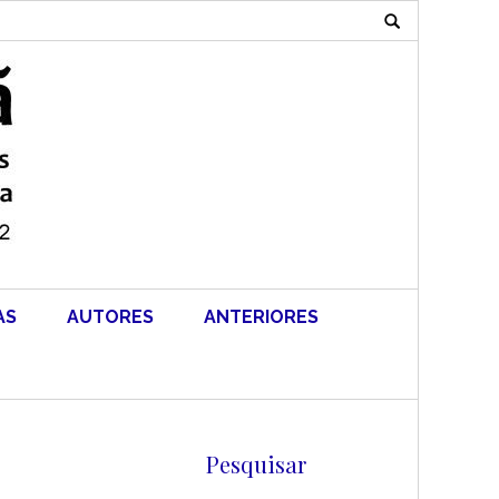
Search
for:
AS
AUTORES
ANTERIORES
Pesquisar