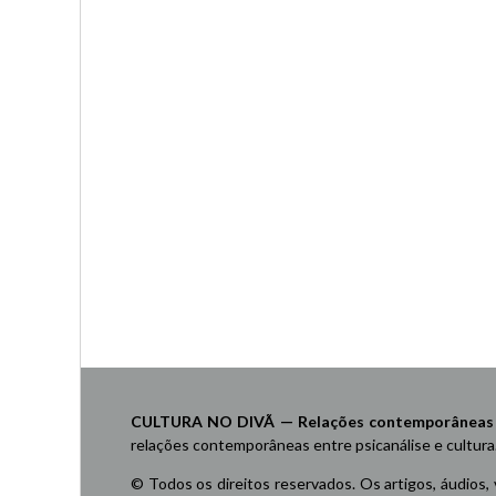
CULTURA NO DIVÃ — Relações contemporâneas ent
relações contemporâneas entre psicanálise e cultura
© Todos os direitos reservados. Os artigos, áudios,