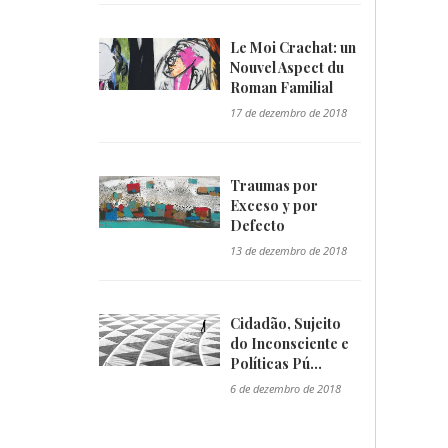
Le Moi Crachat: un
Nouvel Aspect du
Roman Familial
"/>
17 de dezembro de 2018
Traumas por
Exceso y por
Defecto
"/>
13 de dezembro de 2018
Cidadão, Sujeito
do Inconsciente e
Políticas Pú...
"/>
6 de dezembro de 2018