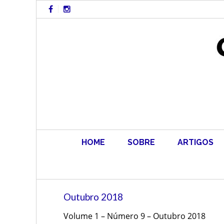
Skip
to
content
HOME
SOBRE
ARTIGOS
Outubro 2018
Volume 1 – Número 9 – Outubro 2018