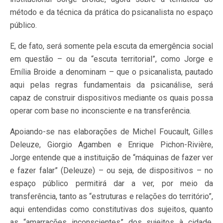
método e da técnica da prática do psicanalista no espaço
público.
E, de fato, será somente pela escuta da emergência social
em questão – ou da “escuta territorial”, como Jorge e
Emília Broide a denominam – que o psicanalista, pautado
aqui pelas regras fundamentais da psicanálise, será
capaz de construir dispositivos mediante os quais possa
operar com base no inconsciente e na transferência.
Apoiando-se nas elaborações de Michel Foucault, Gilles
Deleuze, Giorgio Agamben e Enrique Pichon-Rivière,
Jorge entende que a instituição de “máquinas de fazer ver
e fazer falar” (Deleuze) – ou seja, de dispositivos – no
espaço público permitirá dar a ver, por meio da
transferência, tanto as “estruturas e relações do território”,
aqui entendidas como constitutivas dos sujeitos, quanto
as “amarrações inconscientes” dos sujeitos à cidade,