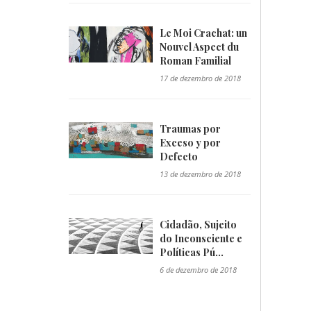
Le Moi Crachat: un
Nouvel Aspect du
Roman Familial
"/>
17 de dezembro de 2018
Traumas por
Exceso y por
Defecto
"/>
13 de dezembro de 2018
Cidadão, Sujeito
do Inconsciente e
Políticas Pú...
"/>
6 de dezembro de 2018