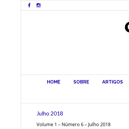
Skip
to
content
HOME
SOBRE
ARTIGOS
Julho 2018
Volume 1 – Número 6 – Julho 2018