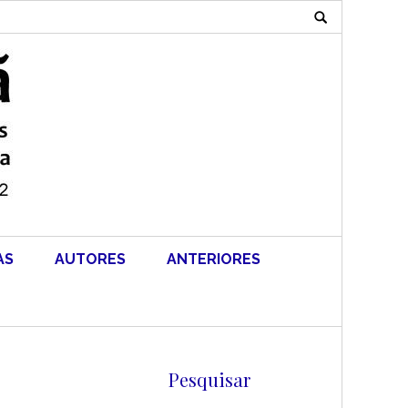
Search
for:
AS
AUTORES
ANTERIORES
Pesquisar