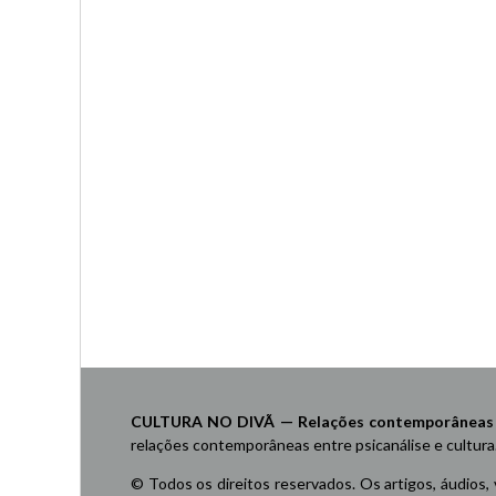
CULTURA NO DIVÃ — Relações contemporâneas ent
relações contemporâneas entre psicanálise e cultura
© Todos os direitos reservados. Os artigos, áudios,