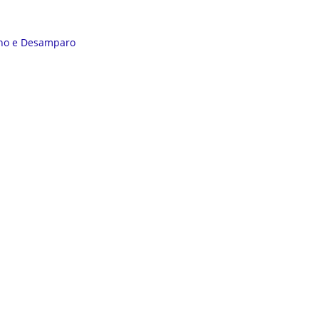
ㅤㅤ ㅤㅤ ㅤㅤ
no e Desamparo