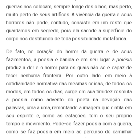
guerras nos colocam, sempre longe dos olhos, mas perto,
muito perto de seus artífices. A vivência da guerra e seus
horrores não pode, contudo, consistir em um resto que
guardamos em segredo, pois ela sacode a superfície do
corpo nos destituindo de toda possibilidade metafórica.
De fato, no coração do horror da guerra e de seus
fazimentos, a poesia é banida e em seu lugar a
poiésis
produz a dor e o horror para os quais não se é capaz de
tecer nenhuma fronteira. Por outro lado, em meio à
cotidianidade normativa das mesmas coisas, de todos os
modos, em todos os dias, surge em sua timidez resoluta
a poesia como advento do poeta na devoção das
palavras, uma a uma, remontando a imagem que cintila em
seu espírito e, como as estações, tem o seu próprio
tempo e movimento. Pode-se fazer poesia com a guerra,
como se faz poesia em meio ao percurso de caminhar