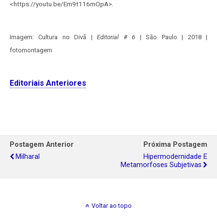
<https://youtu.be/Em9t116mOpA>.
Imagem: Cultura no Divã |
Editorial # 6
| São Paulo | 2018 |
fotomontagem
Editoriais Anteriores
Postagem Anterior
Próxima Postagem
Milharal
Hipermodernidade E
Metamorfoses Subjetivas
Voltar ao topo