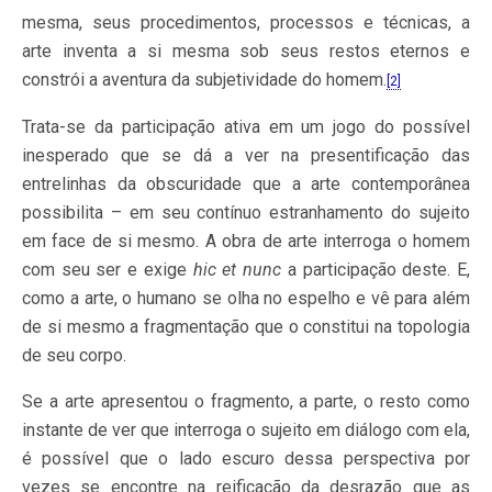
mesma, seus procedimentos, processos e técnicas, a
arte inventa a si mesma sob seus restos eternos e
constrói a aventura da subjetividade do homem.
[2]
Trata-se da participação ativa em um jogo do possível
inesperado que se dá a ver na presentificação das
entrelinhas da obscuridade que a arte contemporânea
possibilita – em seu contínuo estranhamento do sujeito
em face de si mesmo. A obra de arte interroga o homem
com seu ser e exige
hic et nunc
a participação deste. E,
como a arte, o humano se olha no espelho e vê para além
de si mesmo a fragmentação que o constitui na topologia
de seu corpo.
Se a arte apresentou o fragmento, a parte, o resto como
instante de ver que interroga o sujeito em diálogo com ela,
é possível que o lado escuro dessa perspectiva por
vezes se encontre na reificação da desrazão que as