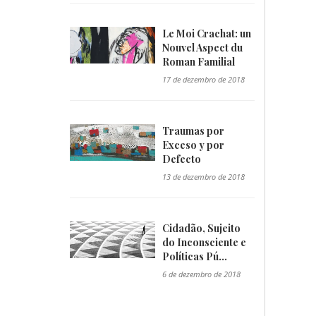
Le Moi Crachat: un
Nouvel Aspect du
Roman Familial
"/>
17 de dezembro de 2018
Traumas por
Exceso y por
Defecto
"/>
13 de dezembro de 2018
Cidadão, Sujeito
do Inconsciente e
Políticas Pú...
"/>
6 de dezembro de 2018