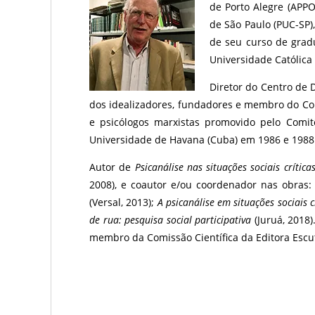
de Porto Alegre (APPO
de São Paulo (PUC-SP),
de seu curso de gradu
Universidade Católic
Diretor do Centro de 
dos idealizadores, fundadores e membro do Comi
e psicólogos marxistas promovido pelo Comit
Universidade de Havana (Cuba) em 1986 e 1988
Autor de
Psicanálise nas situações sociais críti
2008), e coautor e/ou coordenador nas obras
(Versal, 2013);
A psicanálise em situações sociais c
de rua: pesquisa social participativa
(Juruá, 2018)
membro da Comissão Científica da Editora Escu