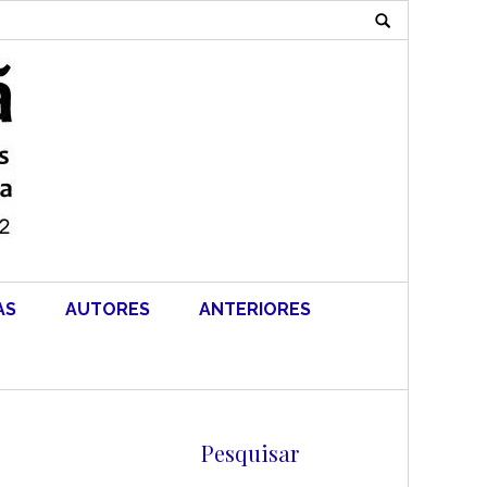
Search
for:
AS
AUTORES
ANTERIORES
Pesquisar