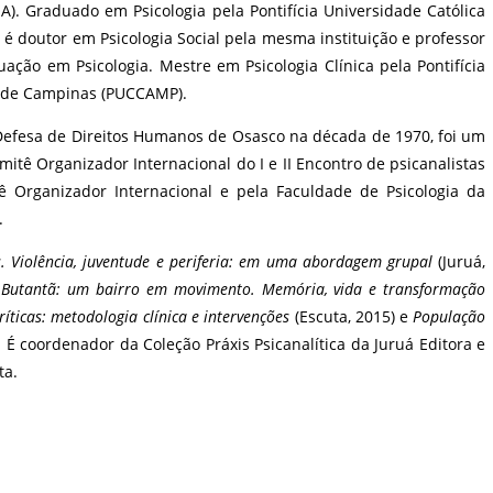
A). Graduado em Psicologia pela Pontifícia Universidade Católica
 é doutor em Psicologia Social pela mesma instituição e professor
ação em Psicologia. Mestre em Psicologia Clínica pela Pontifícia
a de Campinas (PUCCAMP).
Defesa de Direitos Humanos de Osasco na década de 1970, foi um
tê Organizador Internacional do I e II Encontro de psicanalistas
ê Organizador Internacional e pela Faculdade de Psicologia da
.
cas. Violência, juventude e periferia: em uma abordagem grupal
(Juruá,
:
Butantã: um bairro em movimento. Memória, vida e transformação
ríticas: metodologia clínica e intervenções
(Escuta, 2015) e
População
. É coordenador da Coleção Práxis Psicanalítica da Juruá Editora e
ta.