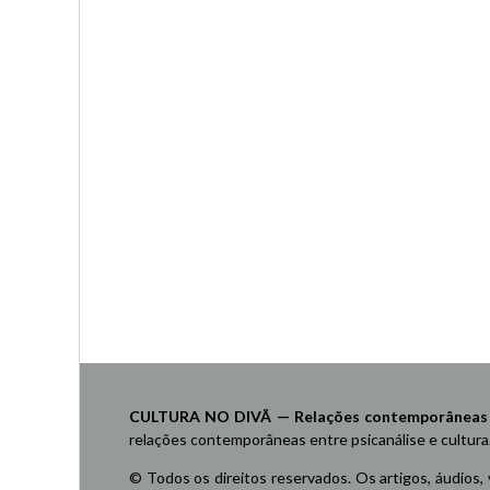
CULTURA NO DIVÃ — Relações contemporâneas ent
relações contemporâneas entre psicanálise e cultura
© Todos os direitos reservados. Os artigos, áudios,