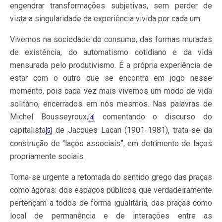
engendrar transformações subjetivas, sem perder de
vista a singularidade da experiência vivida por cada um.
Vivemos na sociedade do consumo, das formas muradas
de existência, do automatismo cotidiano e da vida
mensurada pelo produtivismo. É a própria experiência de
estar com o outro que se encontra em jogo nesse
momento, pois cada vez mais vivemos um modo de vida
solitário, encerrados em nós mesmos. Nas palavras de
Michel Bousseyroux,
comentando o discurso do
[4]
capitalista
de Jacques Lacan (1901-1981), trata-se da
[5]
construção de “laços associais”, em detrimento de laços
propriamente sociais.
Torna-se urgente a retomada do sentido grego das praças
como ágoras: dos espaços públicos que verdadeiramente
pertençam a todos de forma igualitária, das praças como
local de permanência e de interações entre as