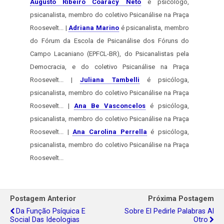
Augusto Ribeiro Coaracy Neto
é psicólogo,
psicanalista, membro do coletivo Psicanálise na Praça
Roosevelt... |
Adriana Marino
é psicanalista, membro
do Fórum da Escola de Psicanálise dos Fóruns do
Campo Lacaniano (EPFCL-BR), do Psicanalistas pela
Democracia, e do coletivo Psicanálise na Praça
Roosevelt... |
Juliana Tambelli
é psicóloga,
psicanalista, membro do coletivo Psicanálise na Praça
Roosevelt... |
Ana Be Vasconcelos
é psicóloga,
psicanalista, membro do coletivo Psicanálise na Praça
Roosevelt... |
Ana Carolina Perrella
é psicóloga,
psicanalista, membro do coletivo Psicanálise na Praça
Roosevelt...
Postagem Anterior
Próxima Postagem
Da Função Psíquica E
Sobre El Pedirle Palabras Al
Social Das Ideologias
Otro