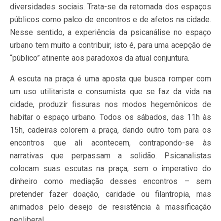
diversidades sociais. Trata-se da retomada dos espaços
públicos como palco de encontros e de afetos na cidade.
Nesse sentido, a experiência da psicanálise no espaço
urbano tem muito a contribuir, isto é, para uma acepção de
“público” atinente aos paradoxos da atual conjuntura.
A escuta na praça é uma aposta que busca romper com
um uso utilitarista e consumista que se faz da vida na
cidade, produzir fissuras nos modos hegemônicos de
habitar o espaço urbano. Todos os sábados, das 11h às
15h, cadeiras colorem a praça, dando outro tom para os
encontros que ali acontecem, contrapondo-se às
narrativas que perpassam a solidão. Psicanalistas
colocam suas escutas na praça, sem o imperativo do
dinheiro como mediação desses encontros – sem
pretender fazer doação, caridade ou filantropia, mas
animados pelo desejo de resistência à massificação
neoliberal.