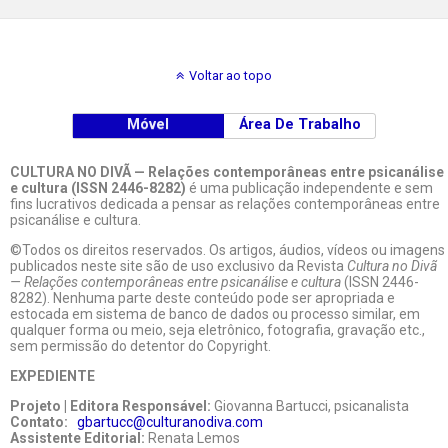
Voltar ao topo
Móvel
Área De Trabalho
CULTURA NO DIVÃ — Relações contemporâneas entre psicanálise
e cultura (ISSN 2446-8282)
é uma publicação independente e sem
fins lucrativos dedicada a pensar as relações contemporâneas entre
psicanálise e cultura.
©Todos os direitos reservados. Os artigos, áudios, vídeos ou imagens
publicados neste site são de uso exclusivo da Revista
Cultura no Divã
— Relações contemporâneas entre psicanálise e cultura
(ISSN 2446-
8282). Nenhuma parte deste conteúdo pode ser apropriada e
estocada em sistema de banco de dados ou processo similar, em
qualquer forma ou meio, seja eletrônico, fotografia, gravação etc.,
sem permissão do detentor do Copyright.
EXPEDIENTE
Projeto | Editora Responsável:
Giovanna Bartucci, psicanalista
Contato:
gbartucc@culturanodiva.com
Assistente Editorial:
Renata Lemos