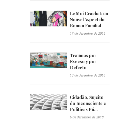
Le Moi Crachat: un
Nouvel Aspect du
Roman Familial
"/>
17 de dezembro de 2018
Traumas por
Exceso y por
Defecto
"/>
13 de dezembro de 2018
Cidadão, Sujeito
do Inconsciente e
Políticas Pú...
"/>
6 de dezembro de 2018