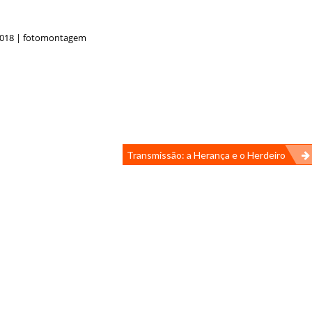
2018 | fotomontagem
Transmissão: a Herança e o Herdeiro