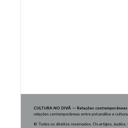
CULTURA NO DIVÃ — Relações contemporâneas ent
relações contemporâneas entre psicanálise e cultura
© Todos os direitos reservados. Os artigos, áudios,