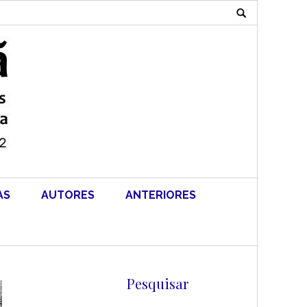
Search
for:
AS
AUTORES
ANTERIORES
Pesquisar