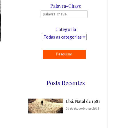
Palavra-Chave
Categoria
Posts Recentes
Ubá, Natal de 1981
24 de dezembro de 2018
"/>