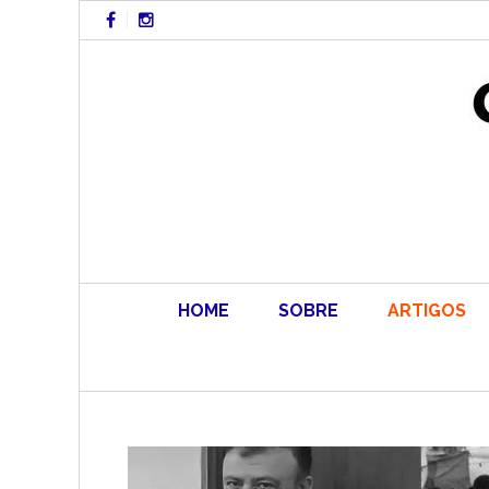
Skip
to
content
HOME
SOBRE
ARTIGOS