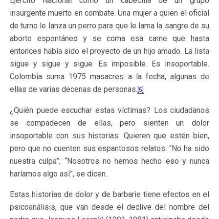
Ejército Nacional como un cabecilla de un grupo
insurgente muerto en combate. Una mujer a quien el oficial
de turno le lanza un perro para que le lama la sangre de su
aborto espontáneo y se coma esa carne que hasta
entonces había sido el proyecto de un hijo amado. La lista
sigue y sigue y sigue. Es imposible. Es insoportable.
Colombia suma 1975 masacres a la fecha, algunas de
ellas de varias decenas de personas.
[5]
¿Quién puede escuchar estas víctimas? Los ciudadanos
se compadecen de ellas, pero sienten un dolor
insoportable con sus historias. Quieren que estén bien,
pero que no cuenten sus espantosos relatos. “No ha sido
nuestra culpa”; “Nosotros no hemos hecho eso y nunca
haríamos algo así”, se dicen.
Estas historias de dolor y de barbarie tiene efectos en el
psicoanálisis, que van desde el declive del nombre del