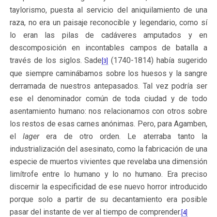
taylorismo, puesta al servicio del aniquilamiento de una
raza, no era un paisaje reconocible y legendario, como sí
lo eran las pilas de cadáveres amputados y en
descomposición en incontables campos de batalla a
través de los siglos. Sade
(1740-1814) había sugerido
[3]
que siempre caminábamos sobre los huesos y la sangre
derramada de nuestros antepasados. Tal vez podría ser
ese el denominador común de toda ciudad y de todo
asentamiento humano: nos relacionamos con otros sobre
los restos de esas carnes anónimas. Pero, para Agamben,
el
lager
era de otro orden. Le aterraba tanto la
industrialización del asesinato, como la fabricación de una
especie de muertos vivientes que revelaba una dimensión
limítrofe entre lo humano y lo no humano. Era preciso
discernir la especificidad de ese nuevo horror introducido
porque solo a partir de su decantamiento era posible
pasar del instante de ver al tiempo de comprender.
[4]