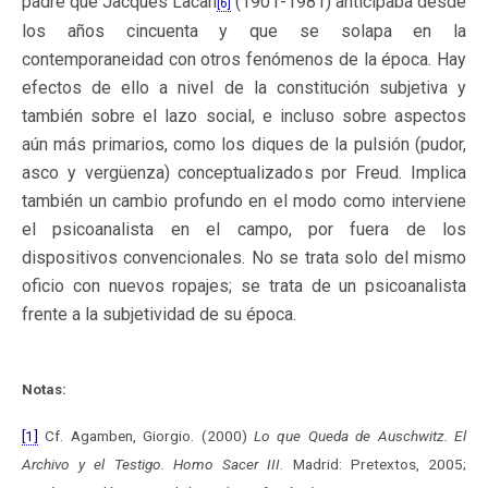
padre que Jacques Lacan
(1901-1981) anticipaba desde
[6]
los años cincuenta y que se solapa en la
contemporaneidad con otros fenómenos de la época. Hay
efectos de ello a nivel de la constitución subjetiva y
también sobre el lazo social, e incluso sobre aspectos
aún más primarios, como los diques de la pulsión (pudor,
asco y vergüenza) conceptualizados por Freud. Implica
también un cambio profundo en el modo como interviene
el psicoanalista en el campo, por fuera de los
dispositivos convencionales. No se trata solo del mismo
oficio con nuevos ropajes; se trata de un psicoanalista
frente a la subjetividad de su época.
Notas:
[1]
Cf. Agamben, Giorgio. (2000)
Lo que Queda de Auschwitz. El
Archivo y el Testigo. Homo Sacer III
. Madrid: Pretextos, 2005;