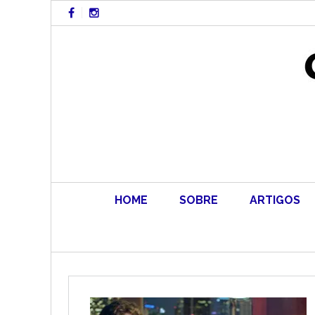
Skip
to
content
HOME
SOBRE
ARTIGOS