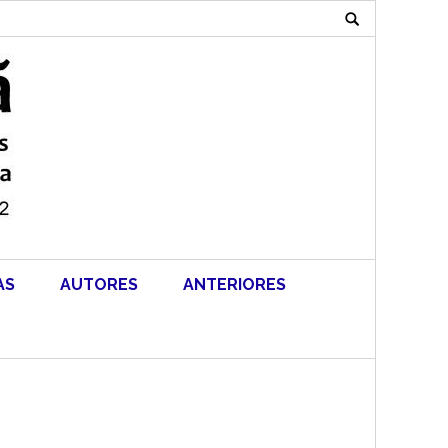
Search
for:
AS
AUTORES
ANTERIORES