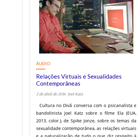
ÁUDIO
Relações Virtuais e Sexualidades
Contemporâneas
2 de abril de 2014
Joel Katz
Cultura no Divã conversa com o psicanalista e
bandolinista Joel Katz sobre o filme Ela (EUA,
2013, color.), de Spike Jonze, sobre os temas da
sexualidade contemporânea, as relações virtuais
e a naturalização de tudo o que diz respeito à