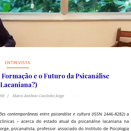
ENTREVISTA
Formação e o Futuro da Psicanálise
(Lacaniana?)
018
Marco Antônio Coutinho Jorge
ões contemporâneas entre psicanálise e cultura
(ISSN 2446-8282) a
clínicas – acerca do estado atual da psicanálise lacaniana na
ge, psicanalista, professor associado do Instituto de Psicologia