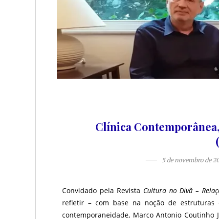
Clínica Contemporânea, 
5 de novembro de 2
Convidado pela Revista
Cultura no Divã – Relaç
refletir – com base na noção de estruturas 
contemporaneidade, Marco Antonio Coutinho Jor