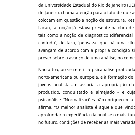
da Universidade Estadual do Rio de Janeiro (UER
de Janeiro, chama atenção para o fato de que
colocam em questão a noção de estrutura. Res
Lacan, tal noção já estava presente na obra d
tais como a noção de diagnóstico (diferencial 
contudo”, destaca, “pensa-se que há uma clíni
avançam de acordo com a própria condição sin
prever sobre o avanço de uma análise, no começ
Não à toa, ao se referir à psicanálise praticad
norte-americana ou europeia, e à formação de 
jovens analistas, e associa a apropriação da
produzido, conquistado e almejado – e cuj
psicanálise. “Normatizações não enriquecem a 
afirma. “O melhor analista é aquele que vind
aprofundar a experiência da análise o mais fund
no futuro, condições de receber as mais variada