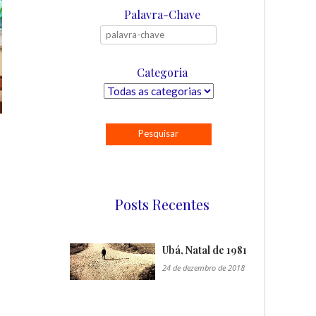
Palavra-Chave
Categoria
Posts Recentes
Ubá, Natal de 1981
24 de dezembro de 2018
"/>