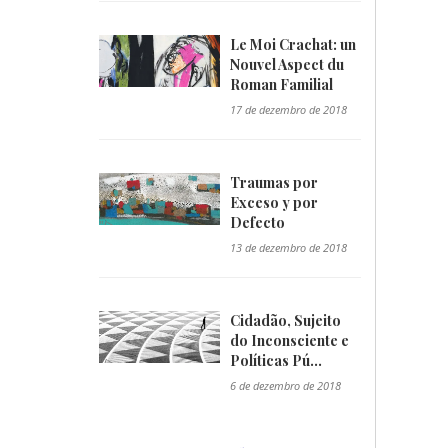
Le Moi Crachat: un
Nouvel Aspect du
Roman Familial
"/>
17 de dezembro de 2018
Traumas por
Exceso y por
Defecto
"/>
13 de dezembro de 2018
Cidadão, Sujeito
do Inconsciente e
Políticas Pú...
"/>
6 de dezembro de 2018