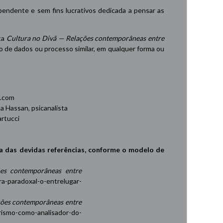
endente e sem fins lucrativos dedicada a pensar as
ta
Cultura no Divã — Relações contemporâneas entre
de dados ou processo similar, em qualquer forma ou
.com
 Hassan, psicanalista
rtucci
a das devidas referências, conforme o modelo de
es contemporâneas entre
ra-paradoxal-o-entrelugar-
ções contemporâneas entre
rismo-como-analisador-do-