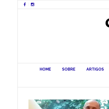
Skip
to
content
HOME
SOBRE
ARTIGOS