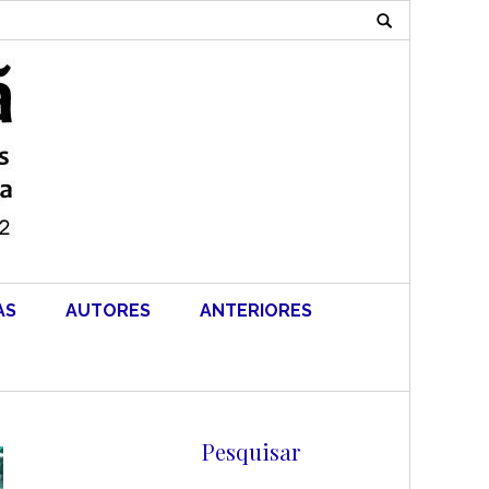
Search
for:
AS
AUTORES
ANTERIORES
Pesquisar