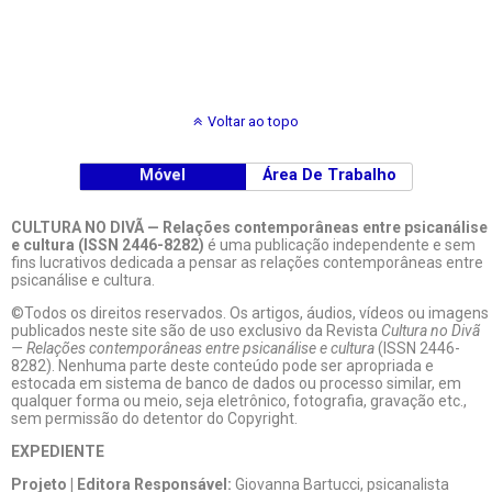
Voltar ao topo
Móvel
Área De Trabalho
CULTURA NO DIVÃ — Relações contemporâneas entre psicanálise
e cultura (ISSN 2446-8282)
é uma publicação independente e sem
fins lucrativos dedicada a pensar as relações contemporâneas entre
psicanálise e cultura.
©Todos os direitos reservados. Os artigos, áudios, vídeos ou imagens
publicados neste site são de uso exclusivo da Revista
Cultura no Divã
— Relações contemporâneas entre psicanálise e cultura
(ISSN 2446-
8282). Nenhuma parte deste conteúdo pode ser apropriada e
estocada em sistema de banco de dados ou processo similar, em
qualquer forma ou meio, seja eletrônico, fotografia, gravação etc.,
sem permissão do detentor do Copyright.
EXPEDIENTE
Projeto | Editora Responsável:
Giovanna Bartucci, psicanalista