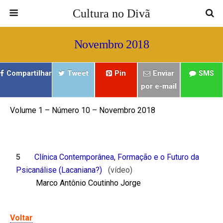
Cultura no Divã
Novembro 2018
Compartilhar
Tweet
Pin
Enviar
SMS
por e-mail
Volume 1 – Número 10 – Novembro 2018
ㅤㅤ ㅤㅤ
ㅤㅤ ㅤㅤ ㅤㅤ
5
Clínica Contemporânea, Formação e o Futuro da
Psicanálise (Lacaniana?)
(vídeo)
Marco Antônio Coutinho Jorge
Voltar