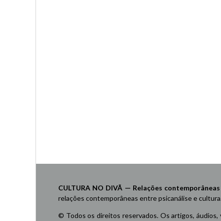
CULTURA NO DIVÃ — Relações contemporâneas ent
relações contemporâneas entre psicanálise e cultura
© Todos os direitos reservados. Os artigos, áudios,