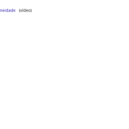
ㅤㅤ ㅤㅤ ㅤㅤ
aneidade
(vídeo)