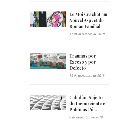
Le Moi Crachat: un
Nouvel Aspect du
Roman Familial
"/>
17 de dezembro de 2018
Traumas por
Exceso y por
Defecto
"/>
13 de dezembro de 2018
Cidadão, Sujeito
do Inconsciente e
Políticas Pú...
"/>
6 de dezembro de 2018