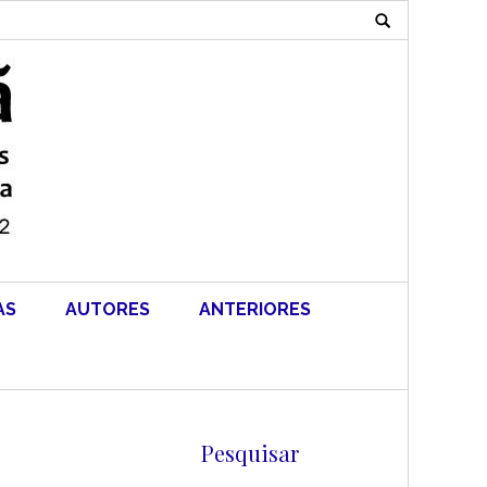
Search
for:
AS
AUTORES
ANTERIORES
Pesquisar