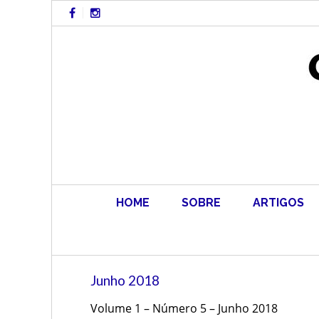
Skip
to
content
HOME
SOBRE
ARTIGOS
Junho 2018
Volume 1 – Número 5 – Junho 2018