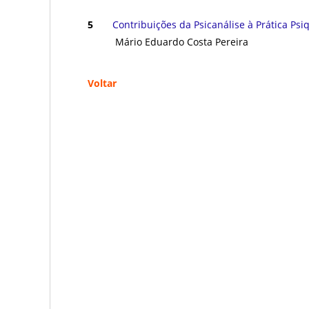
ㅤㅤ ㅤㅤ ㅤㅤ
5
Contribuições da Psicanálise à Prática Ps
Mário Eduardo Costa Pereira
Voltar