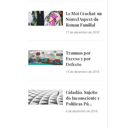
Le Moi Crachat: un
Nouvel Aspect du
Roman Familial
"/>
17 de dezembro de 2018
Traumas por
Exceso y por
Defecto
"/>
13 de dezembro de 2018
Cidadão, Sujeito
do Inconsciente e
Políticas Pú...
"/>
6 de dezembro de 2018