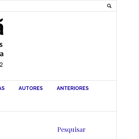
Search
for:
AS
AUTORES
ANTERIORES
Pesquisar