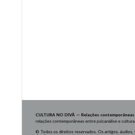
CULTURA NO DIVÃ — Relações contemporâneas ent
relações contemporâneas entre psicanálise e cultura
© Todos os direitos reservados. Os artigos, áudios,