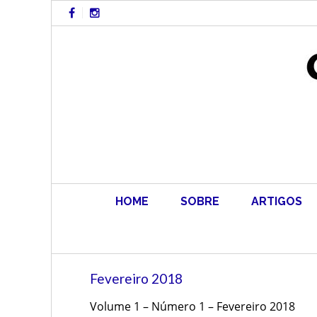
Skip
to
content
HOME
SOBRE
ARTIGOS
Fevereiro 2018
Volume 1 – Número 1 – Fevereiro 2018