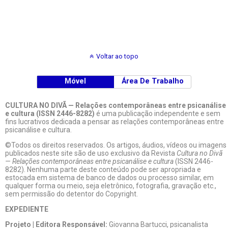
Voltar ao topo
Móvel
Área De Trabalho
CULTURA NO DIVÃ — Relações contemporâneas entre psicanálise
e cultura (ISSN 2446-8282)
é uma publicação independente e sem
fins lucrativos dedicada a pensar as relações contemporâneas entre
psicanálise e cultura.
©Todos os direitos reservados. Os artigos, áudios, vídeos ou imagens
publicados neste site são de uso exclusivo da Revista
Cultura no Divã
— Relações contemporâneas entre psicanálise e cultura
(ISSN 2446-
8282). Nenhuma parte deste conteúdo pode ser apropriada e
estocada em sistema de banco de dados ou processo similar, em
qualquer forma ou meio, seja eletrônico, fotografia, gravação etc.,
sem permissão do detentor do Copyright.
EXPEDIENTE
Projeto | Editora Responsável:
Giovanna Bartucci, psicanalista