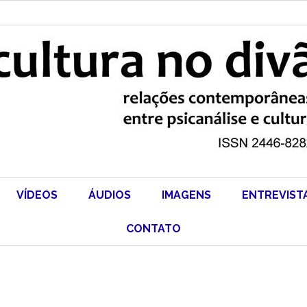
VÍDEOS
ÁUDIOS
IMAGENS
ENTREVIST
CONTATO