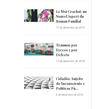
Le Moi Crachat: un
Nouvel Aspect du
Roman Familial
"/>
17 de dezembro de 2018
Traumas por
Exceso y por
Defecto
"/>
13 de dezembro de 2018
Cidadão, Sujeito
do Inconsciente e
Políticas Pú...
"/>
6 de dezembro de 2018