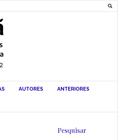
Search
for:
AS
AUTORES
ANTERIORES
Pesquisar