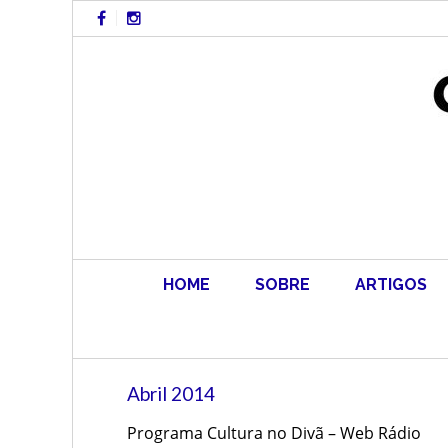
Skip
to
content
HOME
SOBRE
ARTIGOS
Abril 2014
Programa Cultura no Divã – Web Rádio