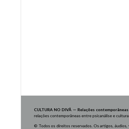
CULTURA NO DIVÃ — Relações contemporâneas ent
relações contemporâneas entre psicanálise e cultura
© Todos os direitos reservados. Os artigos, áudios,