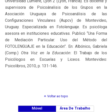
Universidad Lumière, Lyon 2 (Lyon, Francia). Es docente y
supervisora de Psicoánalisis de los Grupos en la
Asociación Uruguaya de Psicoanálisis de las
Configuraciones Vinculares (Aupcv) de Montevideo,
Uruguay. Especializada en Fotolenguaje. Es psicóloga
asesora en instituciones educativas. Publicó “Una Forma
de Mediación Particular: Uso del Método del
FOTOLENGUAJE en la Educación”. En: Albónico, Gabriela
(Comp.)
Otra Voz en la Educación
: El Trabajo de los
Psicólogos en Escuelas y Liceos. Montevideo:
Psicolibros, 2010, p. 131-146.
Voltar ao topo
Móvel
Área De Trabalho