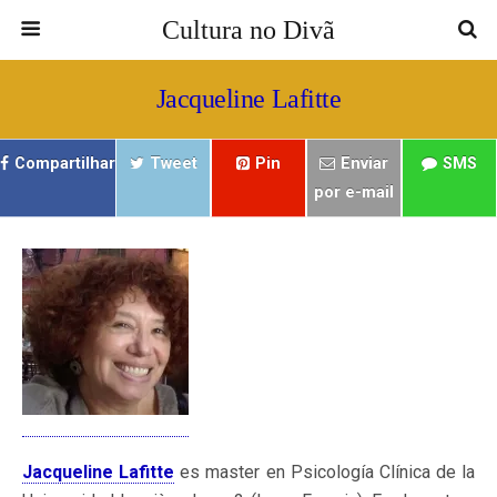
Cultura no Divã
Jacqueline Lafitte
Compartilhar
Tweet
Pin
Enviar
SMS
por e-mail
Jacqueline Lafitte
es master en Psicología Clínica de la