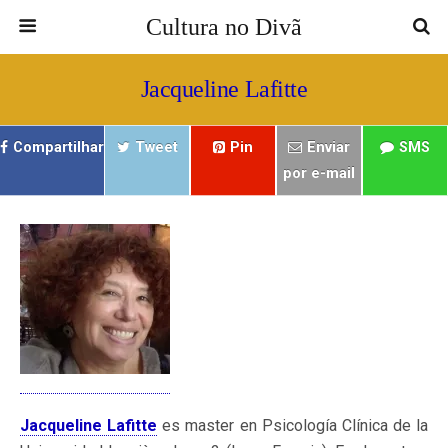
Cultura no Divã
Jacqueline Lafitte
Compartilhar
Tweet
Pin
Enviar
SMS
por e-mail
Jacqueline Lafitte
es master en Psicología Clínica de la