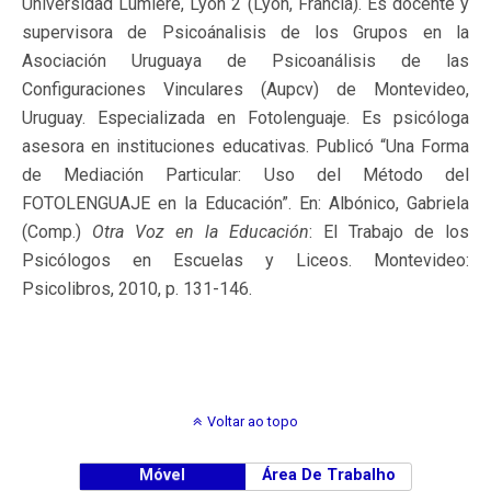
Universidad Lumière, Lyon 2 (Lyon, Francia). Es docente y
supervisora de Psicoánalisis de los Grupos en la
Asociación Uruguaya de Psicoanálisis de las
Configuraciones Vinculares (Aupcv) de Montevideo,
Uruguay. Especializada en Fotolenguaje. Es psicóloga
asesora en instituciones educativas. Publicó “Una Forma
de Mediación Particular: Uso del Método del
FOTOLENGUAJE en la Educación”. En: Albónico, Gabriela
(Comp.)
Otra Voz en la Educación
: El Trabajo de los
Psicólogos en Escuelas y Liceos. Montevideo:
Psicolibros, 2010, p. 131-146.
Voltar ao topo
Móvel
Área De Trabalho