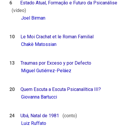
6
Estado Atual, Formação e Futuro da Psicanálise
(vídeo)
Joel Birman
10
Le Moi Crachat et le Roman Familial
Chakè Matossian
13
Traumas por Exceso y por Defecto
Miguel Gutiérrez-Peláez
20
Quem Escuta a Escuta Psicanalítica III?
Giovanna Bartucci
24
Ubá, Natal de 1981
(conto)
Luiz Ruffato