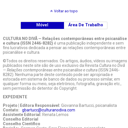
Voltar ao topo
Móvel
Área De Trabalho
CULTURA NO DIVÃ — Relações contemporâneas entre psicanálise
e cultura (ISSN 2446-8282)
é uma publicação independente e sem
fins lucrativos dedicada a pensar as relações contemporâneas entre
psicanálise e cultura.
©Todos os direitos reservados. Os artigos, áudios, vídeos ou imagens
publicados neste site são de uso exclusivo da Revista
Cultura no Divã
— Relações contemporâneas entre psicanálise e cultura
(ISSN 2446-
8282). Nenhuma parte deste conteúdo pode ser apropriada e
estocada em sistema de banco de dados ou processo similar, em
qualquer forma ou meio, seja eletrônico, fotografia, gravação etc.,
sem permissão do detentor do Copyright.
EXPEDIENTE
Projeto | Editora Responsável:
Giovanna Bartucci, psicanalista
Contato:
gbartucc@culturanodiva.com
Assistente Editorial:
Renata Lemos
Conselho Editorial
Conselho Científico