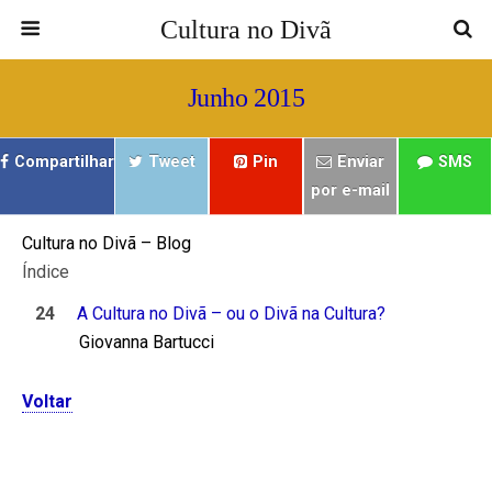
Cultura no Divã
Junho 2015
Compartilhar
Tweet
Pin
Enviar
SMS
por e-mail
Cultura no Divã – Blog
Índice
24
A Cultura no Divã – ou o Divã na Cultura?
Giovanna Bartucci
Voltar