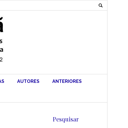
Search
for:
AS
AUTORES
ANTERIORES
Pesquisar