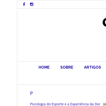
Skip
to
content
HOME
SOBRE
ARTIGOS
P
Psicologia do Esporte e a Experiência da Dor
(á