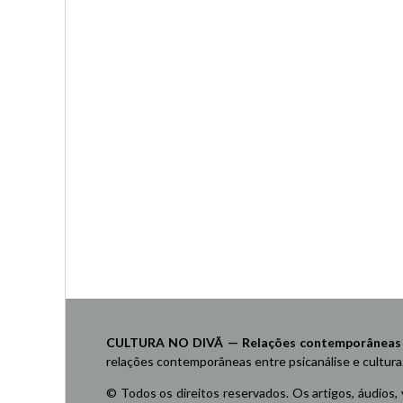
CULTURA NO DIVÃ — Relações contemporâneas ent
relações contemporâneas entre psicanálise e cultura
© Todos os direitos reservados. Os artigos, áudios,