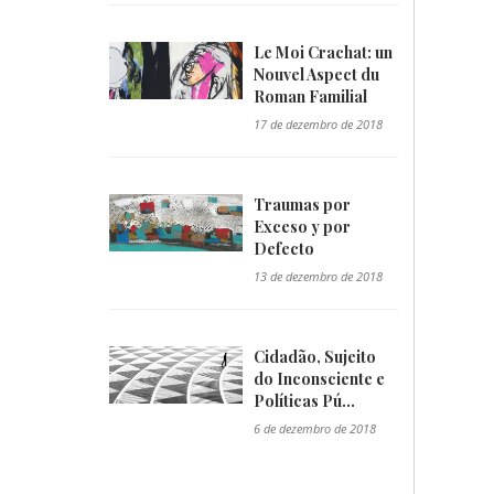
Le Moi Crachat: un
Nouvel Aspect du
Roman Familial
"/>
17 de dezembro de 2018
Traumas por
Exceso y por
Defecto
"/>
13 de dezembro de 2018
Cidadão, Sujeito
do Inconsciente e
Políticas Pú...
"/>
6 de dezembro de 2018