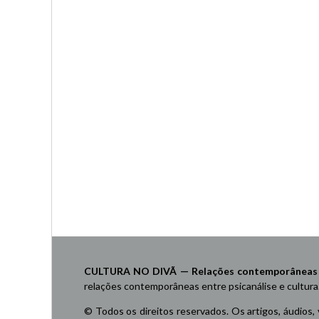
CULTURA NO DIVÃ — Relações contemporâneas ent
relações contemporâneas entre psicanálise e cultura
© Todos os direitos reservados. Os artigos, áudios,