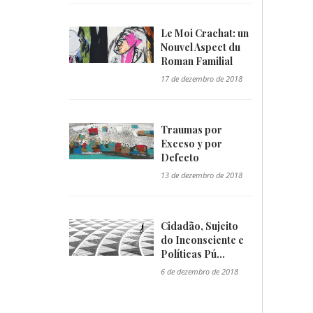
Le Moi Crachat: un
Nouvel Aspect du
Roman Familial
"/>
17 de dezembro de 2018
Traumas por
Exceso y por
Defecto
"/>
13 de dezembro de 2018
Cidadão, Sujeito
do Inconsciente e
Políticas Pú...
"/>
6 de dezembro de 2018