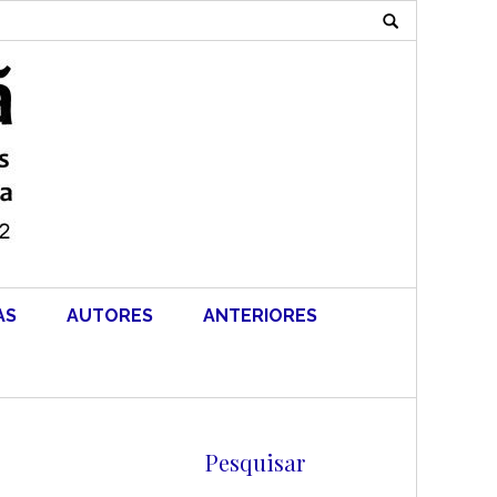
Search
for:
AS
AUTORES
ANTERIORES
Pesquisar