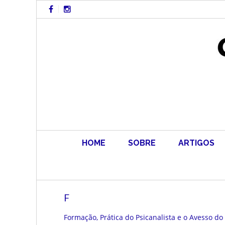
Skip
to
content
HOME
SOBRE
ARTIGOS
F
Formação, Prática do Psicanalista e o Avesso do