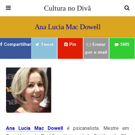
Cultura no Divã
Ana Lucia Mac Dowell
Compartilhar
Tweet
Pin
Enviar
SMS
por e-mail
Ana Lucia Mac Dowell
é psicanalista. Mestre em