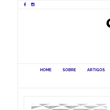
Skip
to
content
HOME
SOBRE
ARTIGOS