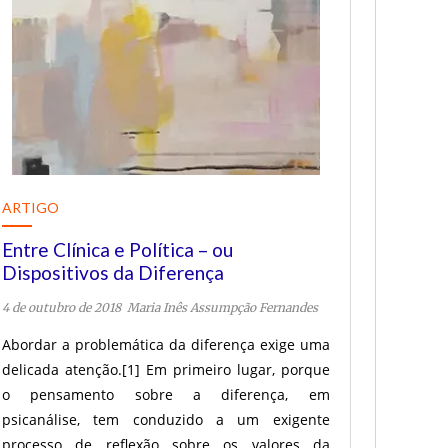
ARTIGO
Entre Clínica e Política – ou
Dispositivos da Diferença
4 de outubro de 2018
Maria Inês Assumpção Fernandes
Abordar a problemática da diferença exige uma
delicada atenção.[1] Em primeiro lugar, porque
o pensamento sobre a diferença, em
psicanálise, tem conduzido a um exigente
processo de reflexão sobre os valores da