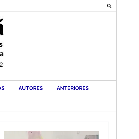
Search
for:
AS
AUTORES
ANTERIORES