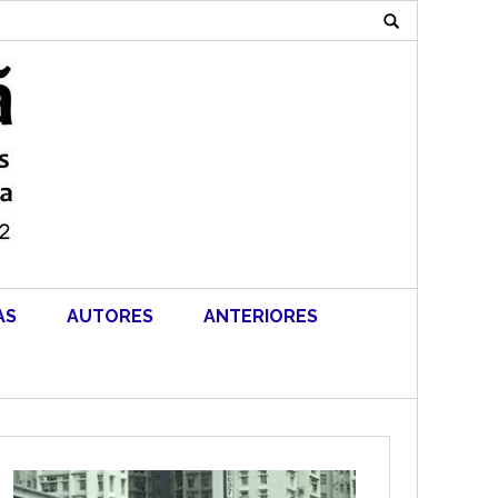
Search
for:
AS
AUTORES
ANTERIORES