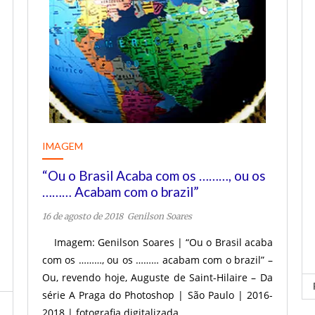
IMAGEM
“Ou o Brasil Acaba com os ………, ou os
……… Acabam com o brazil”
16 de agosto de 2018
Genilson Soares
Imagem: Genilson Soares | “Ou o Brasil acaba
com os ………, ou os ……… acabam com o brazil” –
Ou, revendo hoje, Auguste de Saint-Hilaire – Da
série A Praga do Photoshop | São Paulo | 2016-
2018 | fotografia digitalizada