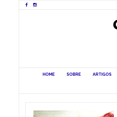
Skip
to
content
HOME
SOBRE
ARTIGOS