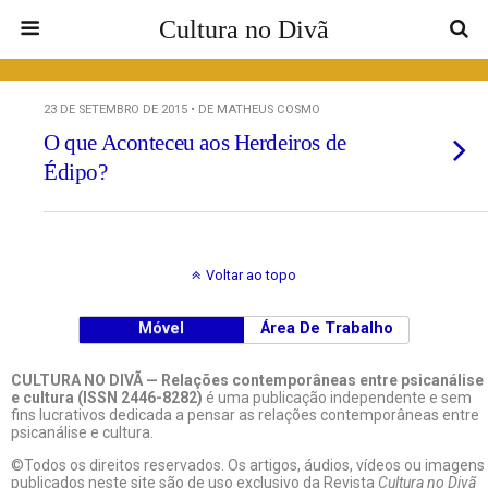
Cultura no Divã
23 DE SETEMBRO DE 2015 • DE MATHEUS COSMO
O que Aconteceu aos Herdeiros de
Édipo?
Voltar ao topo
Móvel
Área De Trabalho
CULTURA NO DIVÃ — Relações contemporâneas entre psicanálise
e cultura (ISSN 2446-8282)
é uma publicação independente e sem
fins lucrativos dedicada a pensar as relações contemporâneas entre
psicanálise e cultura.
©Todos os direitos reservados. Os artigos, áudios, vídeos ou imagens
publicados neste site são de uso exclusivo da Revista
Cultura no Divã