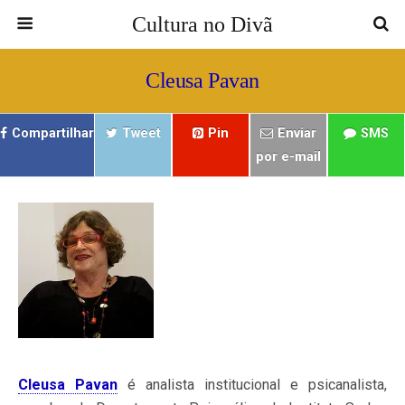
Cultura no Divã
Cleusa Pavan
Compartilhar
Tweet
Pin
Enviar
SMS
por e-mail
Cleusa Pavan
é analista institucional e psicanalista,