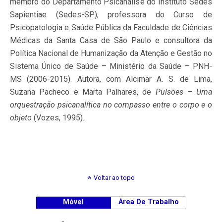
membro do Departamento Psicanálise do Instituto Sedes
Sapientiae (Sedes-SP), professora do Curso de
Psicopatologia e Saúde Pública da Faculdade de Ciências
Médicas da Santa Casa de São Paulo e consultora da
Política Nacional de Humanização da Atenção e Gestão no
Sistema Único de Saúde – Ministério da Saúde – PNH-
MS (2006-2015). Autora, com Alcimar A. S. de Lima,
Suzana Pacheco e Marta Palhares, de
Pulsões – Uma
orquestração psicanalítica no compasso entre o corpo e o
objeto
(Vozes, 1995).
Voltar ao topo
Móvel
Área De Trabalho