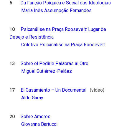
6
Da Função Psíquica e Social das Ideologias
Maria Inês Assumpção Fernandes
10
Psicanálise na Praça Roosevelt: Lugar de
Desejo e Resistência
Coletivo Psicanálise na Praça Roosevelt
13
Sobre el Pedirle Palabras al Otro
Miguel Gutiérrez-Peláez
17
El Casamiento – Un Documental
(vídeo)
Aldo Garay
20
Sobre Amores
Giovanna Bartucci