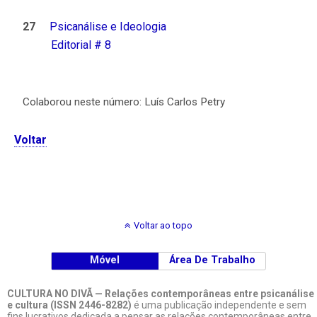
27
Psicanálise e Ideologia
Editorial # 8
Colaborou neste número: Luís Carlos Petry
Voltar
Voltar ao topo
Móvel
Área De Trabalho
CULTURA NO DIVÃ — Relações contemporâneas entre psicanálise
e cultura (ISSN 2446-8282)
é uma publicação independente e sem
fins lucrativos dedicada a pensar as relações contemporâneas entre